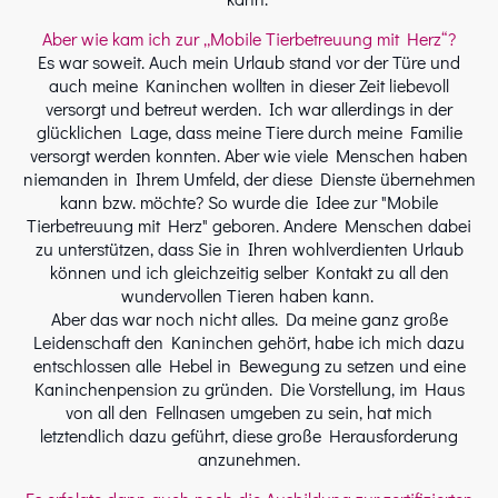
Aber wie kam ich zur „Mobile Tierbetreuung mit Herz“?
Es war soweit. Auch mein Urlaub stand vor der Türe und
auch meine Kaninchen wollten in dieser Zeit liebevoll
versorgt und betreut werden. Ich war allerdings in der
glücklichen Lage, dass meine Tiere durch meine Familie
versorgt werden konnten. Aber wie viele Menschen haben
niemanden in Ihrem Umfeld, der diese Dienste übernehmen
kann bzw. möchte? So wurde die Idee zur "Mobile
Tierbetreuung mit Herz" geboren. Andere Menschen dabei
zu unterstützen, dass Sie in Ihren wohlverdienten Urlaub
können und ich gleichzeitig selber Kontakt zu all den
wundervollen Tieren haben kann.
Aber das war noch nicht alles. Da meine ganz große
Leidenschaft den Kaninchen gehört, habe ich mich dazu
entschlossen alle Hebel in Bewegung zu setzen und eine
Kaninchenpension zu gründen. Die Vorstellung, im Haus
von all den Fellnasen umgeben zu sein, hat mich
letztendlich dazu geführt, diese große Herausforderung
anzunehmen.