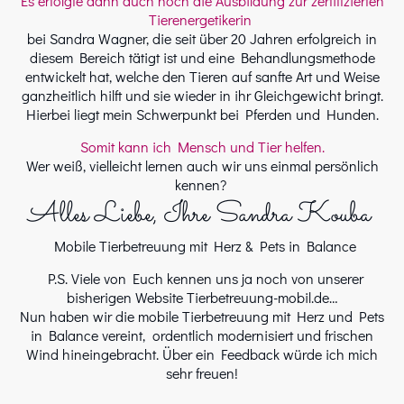
Es erfolgte dann auch noch die Ausbildung zur zertifizierten
Tierenergetikerin
bei Sandra Wagner, die seit über 20 Jahren erfolgreich in
diesem Bereich tätigt ist und eine Behandlungsmethode
entwickelt hat, welche den Tieren auf sanfte Art und Weise
ganzheitlich hilft und sie wieder in ihr Gleichgewicht bringt.
Hierbei liegt mein Schwerpunkt bei Pferden und Hunden.
Somit kann ich Mensch und Tier helfen.
Wer weiß, vielleicht lernen auch wir uns einmal persönlich
kennen?
Alles Liebe, Ihre Sandra Kouba
Mobile Tierbetreuung mit Herz & Pets in Balance
P.S. Viele von Euch kennen uns ja noch von unserer
bisherigen Website Tierbetreuung-mobil.de…
Nun haben wir die mobile Tierbetreuung mit Herz und Pets
in Balance vereint, ordentlich modernisiert und frischen
Wind hineingebracht. Über ein Feedback würde ich mich
sehr freuen!