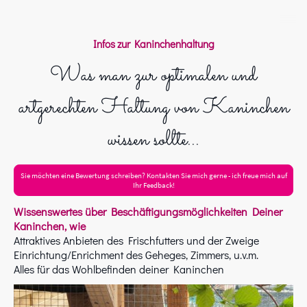
Infos zur Kaninchenhaltung
Was man zur optimalen und
artgerechten Haltung von Kaninchen
wissen sollte...
Sie möchten eine Bewertung schreiben? Kontakten Sie mich gerne - ich freue mich auf
Ihr Feedback!
Wissenswertes über Beschäftigungsmöglichkeiten Deiner
Kaninchen, wie
Attraktives Anbieten des Frischfutters und der Zweige
Einrichtung/Enrichment des Geheges, Zimmers, u.v.m.
Alles für das Wohlbefinden deiner Kaninchen