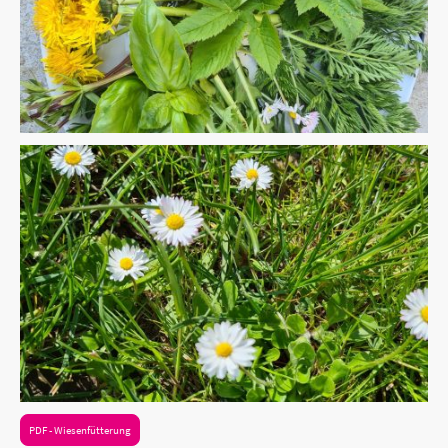
PDF - Wiesenfütterung