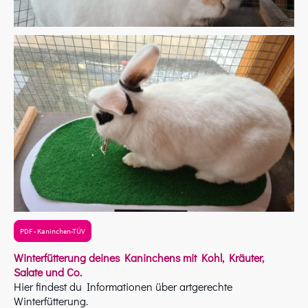
PDF - Kaninchen-TÜV
Winterfütterung deines Kaninchens mit Kohl, Kräuter,
Salate und Co.
Hier findest du Informationen über artgerechte
Winterfütterung.