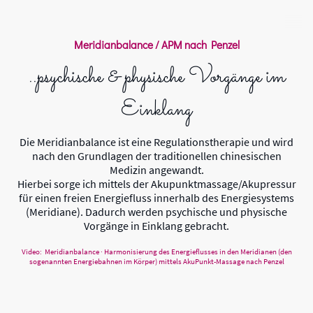
Meridianbalance / APM nach Penzel
..psychische & physische Vorgänge im
Einklang
Die Meridianbalance ist eine Regulationstherapie und wird
nach den Grundlagen der traditionellen chinesischen
Medizin angewandt.
Hierbei sorge ich mittels der Akupunktmassage/Akupressur
für einen freien Energiefluss innerhalb des Energiesystems
(Meridiane). Dadurch werden psychische und physische
Vorgänge in Einklang gebracht.
Video: Meridianbalance · Harmonisierung des Energieflusses in den Meridianen (den
sogenannten Energiebahnen im Körper) mittels AkuPunkt-Massage nach Penzel