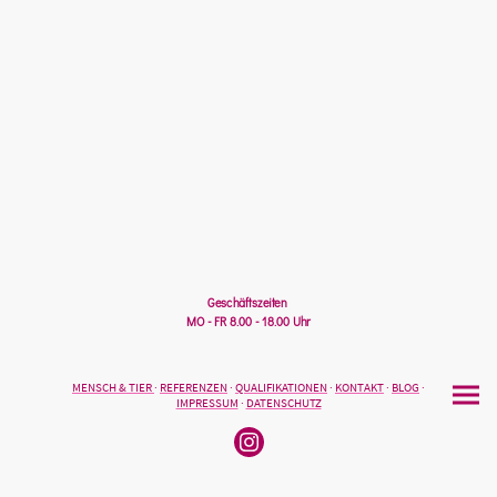
Geschäftszeiten
MO - FR 8.00 - 18.00 Uhr
MENSCH & TIER
·
REFERENZEN
·
QUALIFIKATIONEN
·
KONTAKT
·
BLOG
·
IMPRESSUM
·
DATENSCHUTZ