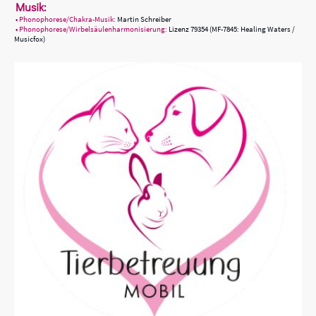
Musik:
• Phonophorese/Chakra-Musik:
Martin Schreiber
• Phonophorese/Wirbelsäulenharmonisierung:
Lizenz 79354 (MF-7845: Healing Waters /
Musicfox)