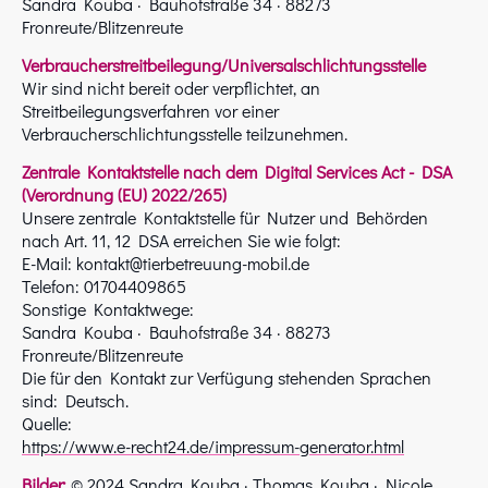
Sandra Kouba · Bauhofstraße 34 · 88273
Fronreute/Blitzenreute
Verbraucherstreitbeilegung/Universalschlichtungsstelle
Wir sind nicht bereit oder verpflichtet, an
Streitbeilegungsverfahren vor einer
Verbraucherschlichtungsstelle teilzunehmen.
Zentrale Kontaktstelle nach dem Digital Services Act - DSA
(Verordnung (EU) 2022/265)
Unsere zentrale Kontaktstelle für Nutzer und Behörden
nach Art. 11, 12 DSA erreichen Sie wie folgt:
E-Mail: kontakt@tierbetreuung-mobil.de
Telefon: 01704409865
Sonstige Kontaktwege:
Sandra Kouba · Bauhofstraße 34 · 88273
Fronreute/Blitzenreute
Die für den Kontakt zur Verfügung stehenden Sprachen
sind: Deutsch.
Quelle:
https://www.e-recht24.de/impressum-generator.html
Bilder:
© 2024 Sandra Kouba · Thomas Kouba · Nicole