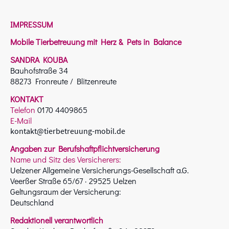
IMPRESSUM
Mobile Tierbetreuung mit Herz & Pets in Balance
SANDRA KOUBA
Bauhofstraße 34
88273 Fronreute / Blitzenreute
KONTAKT
Telefon
0170 4409865
E-Mail
kontakt@tierbetreuung-mobil.de
Angaben zur Berufshaftpflichtversicherung
Name und Sitz des Versicherers:
Uelzener Allgemeine Versicherungs-Gesellschaft a.G.
Veerßer Straße 65/67 · 29525 Uelzen
Geltungsraum der Versicherung:
Deutschland
Redaktionell verantwortlich